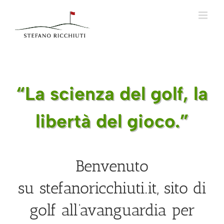
Skip
to
content
“La scienza del golf, la
libertà del gioco.”
Benvenuto
su
stefanoricchiuti.it
, sito di
golf all’avanguardia per