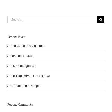
Search
for:
Recent Posts
Uno studio in rosso birdie
Punti di contatto
Il DNA del golfista
Il riscaldamento con la corda
Gli addominali nel golf
Recent Comments