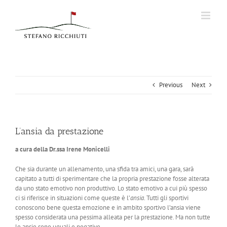
Skip
to
content
Previous
Next
L’ansia da prestazione
a cura della Dr.ssa Irene Monicelli
Che sia durante un allenamento, una sfida tra amici, una gara, sarà
capitato a tutti di sperimentare che la propria prestazione fosse alterata
da uno stato emotivo non produttivo. Lo stato emotivo a cui più spesso
ci si riferisce in situazioni come queste è l’
ansia
. Tutti gli sportivi
conoscono bene questa emozione e in ambito sportivo l’ansia viene
spesso considerata una pessima alleata per la prestazione. Ma non tutte
le ansie sono uguali e negative.