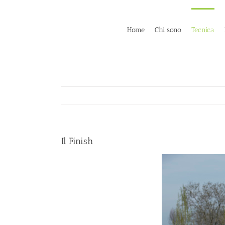
Skip
to
content
Home
Chi sono
Tecnica
Il Finish