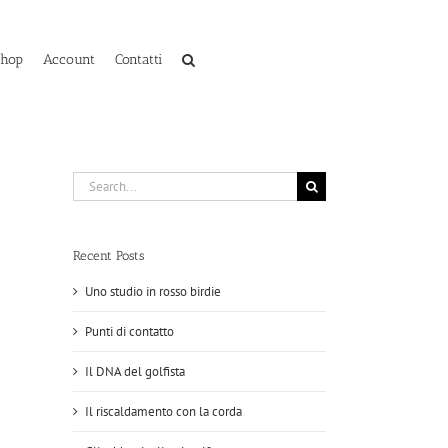
Shop
Account
Contatti
Search
for:
Recent Posts
Uno studio in rosso birdie
Punti di contatto
Il DNA del golfista
Il riscaldamento con la corda