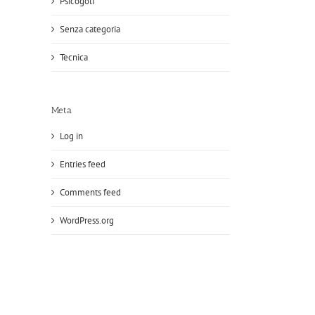
Psicogolf
Senza categoria
Tecnica
Meta
Log in
Entries feed
Comments feed
WordPress.org