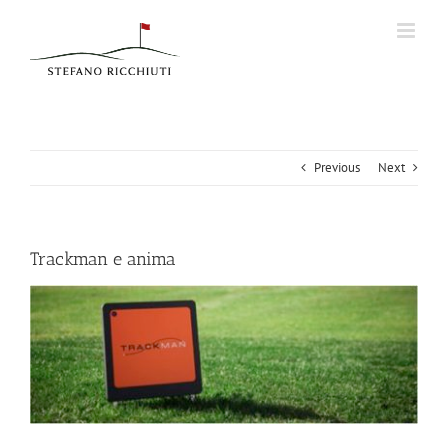
Skip
to
content
Previous
Next
Trackman e anima