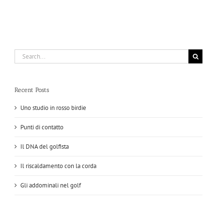
Search
for:
Recent Posts
Uno studio in rosso birdie
Punti di contatto
Il DNA del golfista
Il riscaldamento con la corda
Gli addominali nel golf