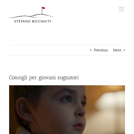
Skip
to
content
Previous
Next
Consigli per giovani sognatori